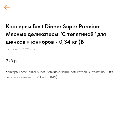
Консервы Best Dinner Super Premium
Мясные деликатесы "С телятиной" для
щенков и юниоров - 0,34 кг (В
SKU:
4620764264393
295
р.
Консервы Best Dinner Super Premium Мясные деликатесы "С телятиной" для
щенков и юниоров - 0,34 кг (ВНМД)