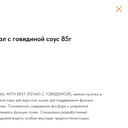
 с говядиной соус 85г
AL WITH BEEF (РЕНАЛ С ГОВЯДИНОЙ), мелкие кусочки в
кий корм для взрослых кошек для поддержания функции
очек. Пониженное содержание фосфора и умеренное
рживать функции почек. Специально разработанный
удовлетворить особые вкусовые предпочтения кошки.