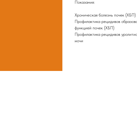
Показания:
Хроническая болезнь почек (ХБП)
Профилактика рецидивов образова
функцией почек (ХБП)
Профилактика рецидивов уролитиа
мочи