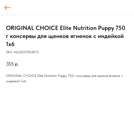
ORIGINAL CHOICE Elite Nutrition Puppy 750
г консервы для щенков ягненок с индейкой
1х6
SKU:
4620207834015
355
р.
ORIGINAL CHOICE Elite Nutrition Puppy 750 г консервы для щенков ягненок с
индейкой 1х6