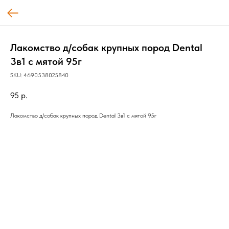
Лакомство д/собак крупных пород Dental
3в1 с мятой 95г
SKU:
4690538025840
95
р.
Лакомство д/собак крупных пород Dental 3в1 с мятой 95г