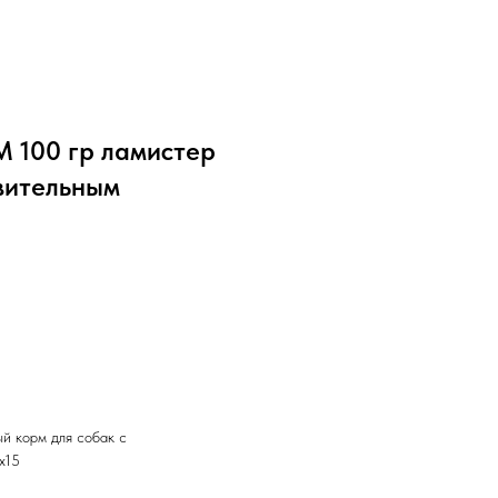
100 гр ламистер
твительным
 корм для собак с
х15