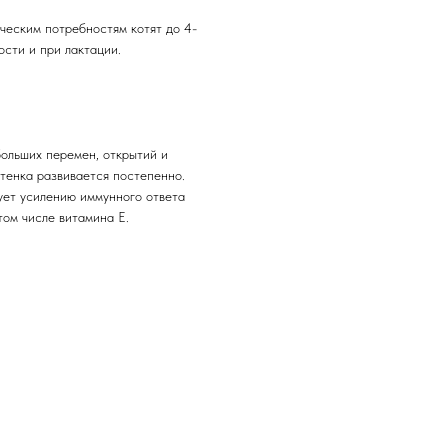
ческим потребностям котят до 4-
ости и при лактации.
ольших перемен, открытий и
отенка развивается постепенно.
ет усилению иммунного ответа
 том числе витамина Е.