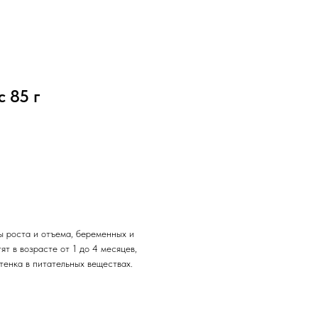
 85 г
ы роста и отъема, беременных и
т в возрасте от 1 до 4 месяцев,
тенка в питательных веществах.