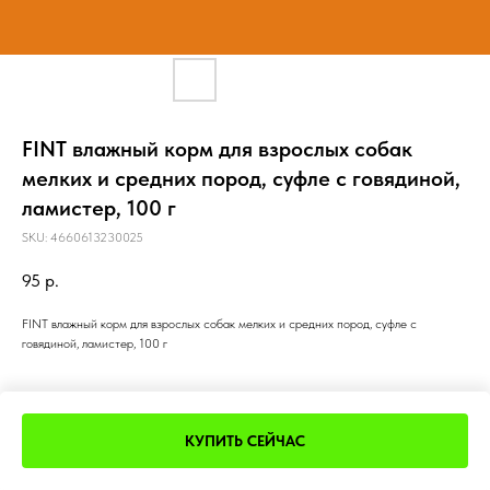
FINT влажный корм для взрослых собак
мелких и средних пород, суфле с говядиной,
ламистер, 100 г
SKU:
4660613230025
95
р.
FINT влажный корм для взрослых собак мелких и средних пород, суфле с
говядиной, ламистер, 100 г
КУПИТЬ СЕЙЧАС