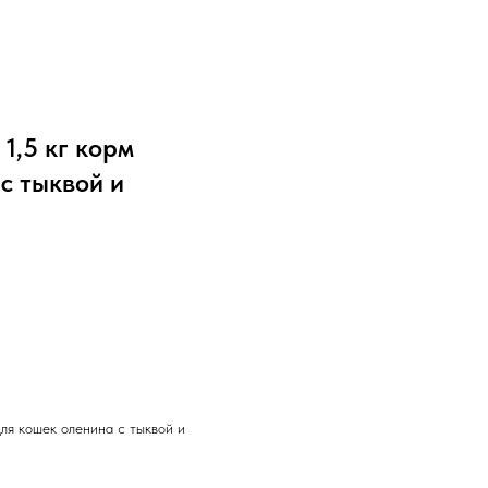
1,5 кг корм
с тыквой и
ля кошек оленина с тыквой и