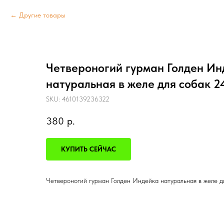
Другие товары
Четвероногий гурман Голден Ин
натуральная в желе для собак 2
SKU:
4610139236322
380
р.
КУПИТЬ СЕЙЧАС
Четвероногий гурман Голден Индейка натуральная в желе д