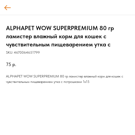
ALPHAPET WOW SUPERPREMIUM 80 гр
ламистер влажный корм для кошек с
чувствительным пищеварением утка с
SKU:
4670064651799
75
р.
ALPHAPET WOW SUPERPREMIUM 80 гр ламистер влажный корм для кошек с
чувствительным пищеварением утка с потрошками 1х15