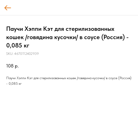
Паучи Хэппи Кэт для стерилизованных
кошек /говядина кусочки/ в соусе (Россия) -
0,085 кг
SKU:
4670112402939
108
р.
Паучи Хэппи Кэт для стерилизованных кошек /говядина кусочки/ в соусе (Россия)
- 0,085 кг