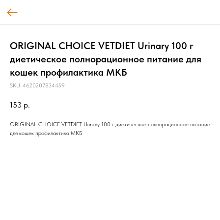
ORIGINAL CHOICE VETDIET Urinary 100 г
диетическое полнорационное питание для
кошек профилактика МКБ
SKU:
4620207834459
153
р.
ORIGINAL CHOICE VETDIET Urinary 100 г диетическое полнорационное питание
для кошек профилактика МКБ