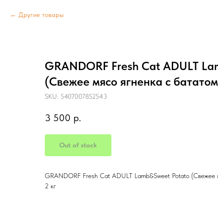
Другие товары
GRANDORF Fresh Cat ADULT Lam
(Свежее мясо ягненка с бататом
SKU:
5407007852543
3 500
р.
Out of stock
GRANDORF Fresh Cat ADULT Lamb&Sweet Potato (Свежее мя
2 кг