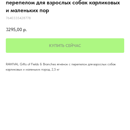
перепелом для взрослых собак карликовых
и маленьких пор
7640335428778
3295,00
р.
КУПИТЬ СЕЙЧАС
RAWIVAL Gifts of Fields & Branches ягнёнок с перепелом для взрослых собак
карликовых и маленьких пород, 2,5 кг