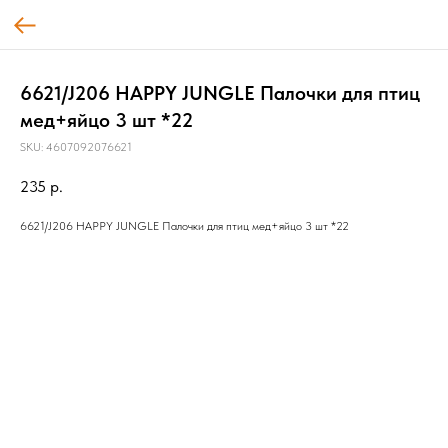
6621/J206 HAPPY JUNGLE Палочки для птиц
мед+яйцо 3 шт *22
SKU:
4607092076621
235
р.
6621/J206 HAPPY JUNGLE Палочки для птиц мед+яйцо 3 шт *22