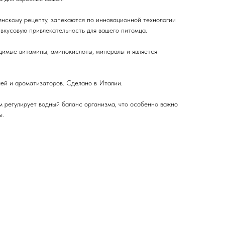
янскому рецепту, запекаются по инновационной технологии
 вкусовую привлекательность для вашего питомца.
димые витамины, аминокислоты, минералы и является
ей и ароматизаторов. Сделано в Италии.
м регулирует водный баланс организма, что особенно важно
ы.