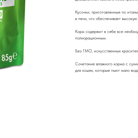
Кусочки, приготовленные по италь
в печи, что обеспечивает высокую
Корм содержит в себе все необхо
полнорационным.
Без ГМО, искусственных красител
Сочетание влажного корма с сухи
для кошек, которые пьют мало вод