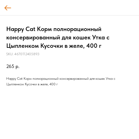
Happy Cat Корм полнорационный
консервированный для кошек Утка с
Цыпленком Кусочки в желе, 400 г
SKU:
4670112405893
265
р.
Happy Cat Корм полнорационный консервированный для кошек Утка с
Цыпленком Кусочки в желе, 400 г