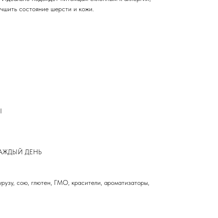
учшить состояние шерсти и кожи.
Ы
АЖДЫЙ ДЕНЬ
урузу, сою, глютен, ГМО, красители, ароматизаторы,