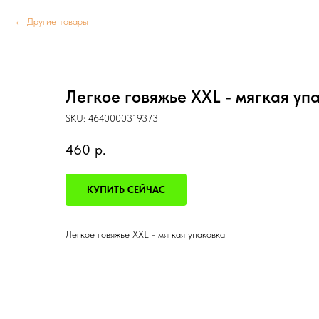
Другие товары
Легкое говяжье XXL - мягкая уп
SKU:
4640000319373
460
р.
КУПИТЬ СЕЙЧАС
Легкое говяжье XXL - мягкая упаковка