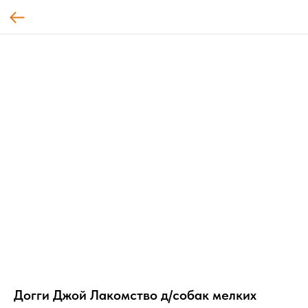
Догги Джой Лакомство д/собак мелких