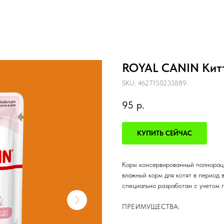
ROYAL CANIN Китте
SKU:
4627150233889
95
р.
КУПИТЬ СЕЙЧАС
Корм консервированный полнорацион
влажный корм для котят в период 
специально разработан с учетом 
ПРЕИМУЩЕСТВА: