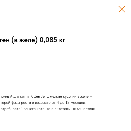
н (в желе) 0,085 кг
ный для котят Kitten Jelly, мелкие кусочки в желе –
второй фазы роста в возрасте от 4 до 12 месяцев,
потребностей вашего котенка в питательных веществах.