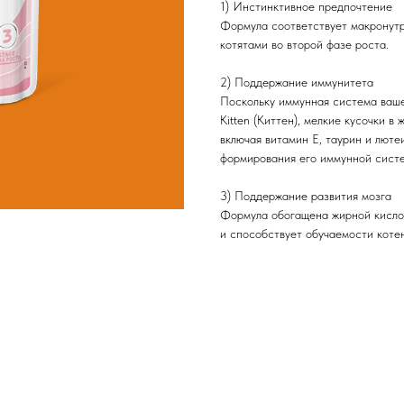
1) Инстинктивное предпочтение
Формула соответствует макронут
котятами во второй фазе роста.
2) Поддержание иммунитета
Поскольку иммунная система ваш
Kitten (Киттен), мелкие кусочки 
включая витамин Е, таурин и люте
формирования его иммунной сист
3) Поддержание развития мозга
Формула обогащена жирной кисло
и способствует обучаемости котен