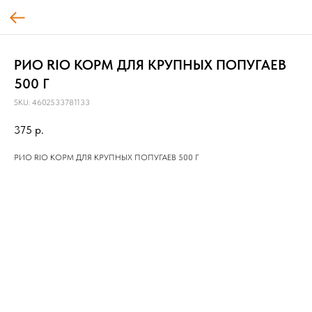
РИО RIO КОРМ ДЛЯ КРУПНЫХ ПОПУГАЕВ
500 Г
SKU:
4602533781133
375
р.
РИО RIO КОРМ ДЛЯ КРУПНЫХ ПОПУГАЕВ 500 Г