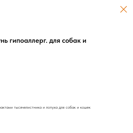
нь гипоаллерг. для собак и
актами тысячелистника и лопуха для собак и кошек