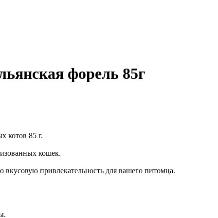
альянская форель 85г
 котов 85 г.
лизованных кошек.
ю вкусовую привлекательность для вашего питомца.
ы.