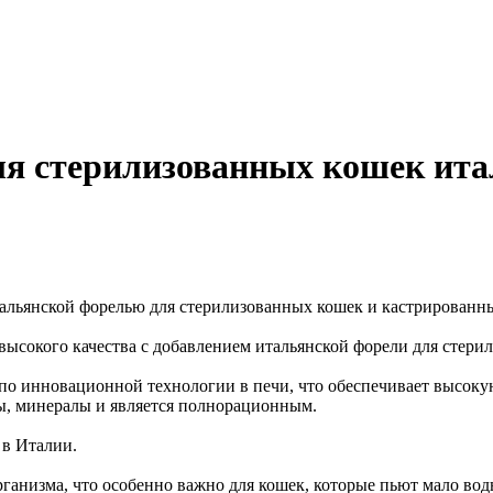
для стерилизованных кошек ит
альянской форелью для стерилизованных кошек и кастрированных
ысокого качества с добавлением итальянской форели для стери
 по инновационной технологии в печи, что обеспечивает высоку
ы, минералы и является полнорационным.
 в Италии.
ганизма, что особенно важно для кошек, которые пьют мало вод